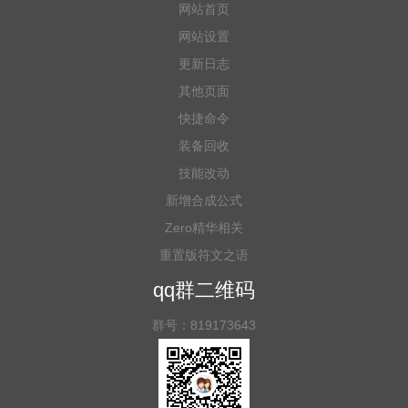
网站首页
网站设置
更新日志
其他页面
快捷命令
装备回收
技能改动
新增合成公式
Zero精华相关
重置版符文之语
qq群二维码
群号：819173643