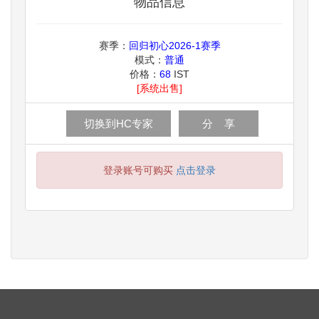
物品信息
赛季：
回归初心2026-1赛季
模式：
普通
价格：
68
IST
[系统出售]
切换到HC专家
分 享
登录账号可购买
点击登录