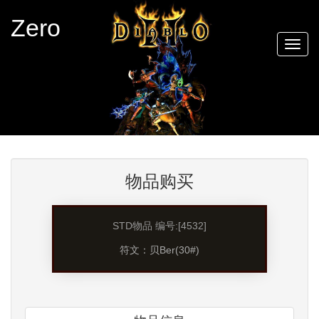
Zero
Togg
navig
物品购买
STD物品 编号:[4532]
符文：贝Ber(30#)