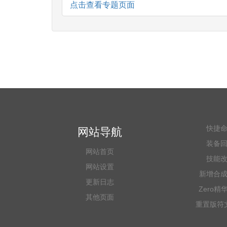
点击查看专题页面
快捷
网站导航
装备
网站首页
技能
网站设置
新增合
更新日志
Zero精
其他页面
重置版符