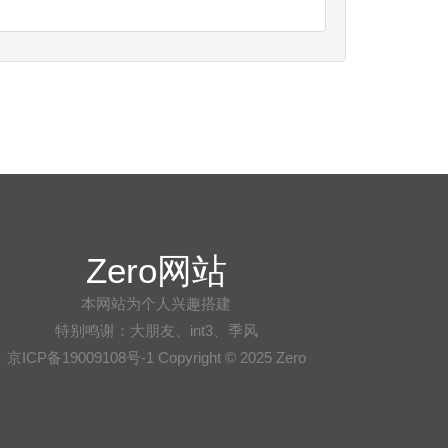
Zero网站
本网站为个人兴趣搭建
特别鸣谢：大朋友、int3、季风
京ICP备19009108号-1 Copyright © 2025 Zero