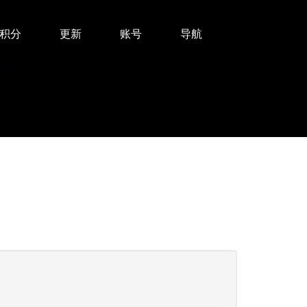
积分
更新
账号
导航