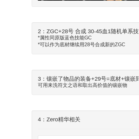
2：ZGC+28号 合成 30-45血1随机单
*属性同原版蓝色技能GC
*可以作为底材继续用28号合成新的ZGC
3：镶嵌了物品的装备+29号=底材+镶
可用来洗符文之语和取出高价值的镶嵌物
4：Zero精华相关