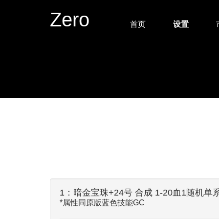
Zero
首页
设置
1：暗金宝珠+24号 合成 1-20血1随机单
*属性同原版蓝色技能GC