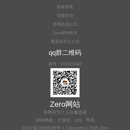
装备回收
技能改动
新增合成公式
Zero精华相关
重置版符文之语
qq群二维码
群号：819173643
Zero网站
本网站为个人兴趣搭建
特别鸣谢：大朋友、int3、季风
京ICP备19009108号-1 Copyright © 2025 Zero