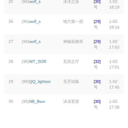
25
(94)
wolf_s
冰冷之原
[30]
1-02
号
18:19
26
(94)
wolf_s
地穴第一层
[29]
1-02
号
18:14
27
(94)
wolf_s
神秘庇难所
[29]
1-02
号
17:53
28
(96)
WT_SOR
瓦特之厅
[32]
1-02
号
17:51
29
(99)
QQ_lightsor
无尽试炼
[30]
1-02
号
17:45
30
(99)
NB_Bsor
冰冻苔原
[30]
1-02
号
17:38