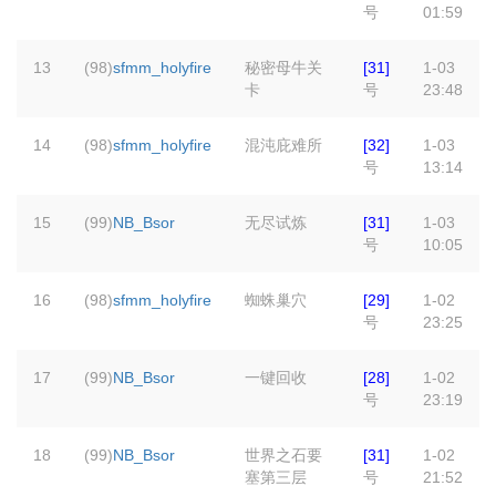
号
01:59
13
(98)
sfmm_holyfire
秘密母牛关
[31]
1-03
卡
号
23:48
14
(98)
sfmm_holyfire
混沌庇难所
[32]
1-03
号
13:14
15
(99)
NB_Bsor
无尽试炼
[31]
1-03
号
10:05
16
(98)
sfmm_holyfire
蜘蛛巢穴
[29]
1-02
号
23:25
17
(99)
NB_Bsor
一键回收
[28]
1-02
号
23:19
18
(99)
NB_Bsor
世界之石要
[31]
1-02
塞第三层
号
21:52